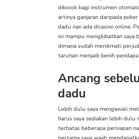
dikocok bagi instrumen otomati
artinya ganjaran daripada poker
dadu nan ada dicasino online. P
ini mampu mengkibatkan saya b
dimana sudah menikmati perjud
taruhan menjadi benih pendapat
Ancang sebel
dadu
Lebih dulu saya mengawali mel
harus saya sediakan lebih dulu
terbatas beberapa persiapan nan
pertama saya wajib mendapatka