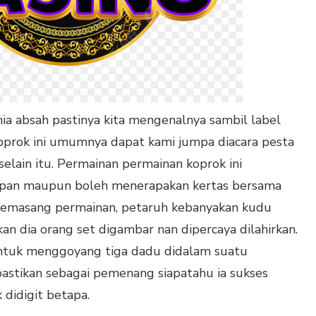
a absah pastinya kita mengenalnya sambil label
oprok ini umumnya dapat kami jumpa diacara pesta
elain itu. Permainan permainan koprok ini
pan maupun boleh menerapakan kertas bersama
memasang permainan, petaruh kebanyakan kudu
n dia orang set digambar nan dipercaya dilahirkan.
ntuk menggoyang tiga dadu didalam suatu
astikan sebagai pemenang siapatahu ia sukses
didigit betapa.