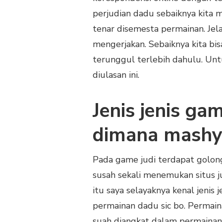
perjudian dadu sebaiknya kita 
tenar disemesta permainan. Je
mengerjakan. Sebaiknya kita bi
terunggul terlebih dahulu. Un
diulasan ini.
Jenis jenis g
dimana mashy
Pada game judi terdapat golong
susah sekali menemukan situs ju
itu saya selayaknya kenal jenis
permainan dadu sic bo. Permain
suah diangkat dalam permainan 