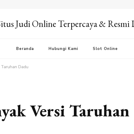
tus Judi Online Terpercaya & Resmi 
Beranda
Hubungi Kami
Slot Online
 Taruhan Dadu
ak Versi Taruhan