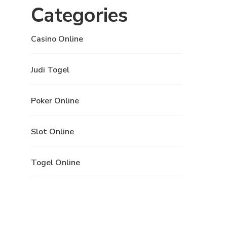
Categories
Casino Online
Judi Togel
Poker Online
Slot Online
Togel Online