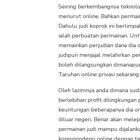
Seiring berkembangnya teknolog
menurut online. Bahkan permain
Dahulu judi koprok ini berlim
ialah perbuatan permainan. Un
memainkan perjudian dana dia o
judipun menjajal melahirkan per
boleh dilangsungkan dimanapun d
Taruhan online privasi sekarang
Oleh lazimnya anda dimana sud
berlebihan profit dilingkungan 
keuntungan beberapanya dia ora
diluar negeri. Benar akan melep
permainan judi mampu dijalank
korespondensi online dengan t