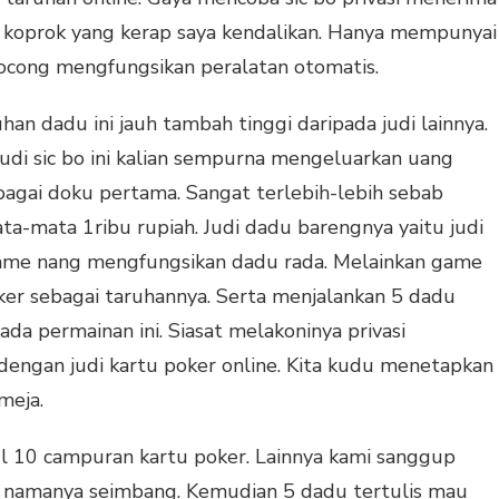
an koprok yang kerap saya kendalikan. Hanya mempunyai
dikocong mengfungsikan peralatan otomatis.
an dadu ini jauh tambah tinggi daripada judi lainnya.
udi sic bo ini kalian sempurna mengeluarkan uang
agai doku pertama. Sangat terlebih-lebih sebab
-mata 1ribu rupiah. Judi dadu barengnya yaitu judi
 game nang mengfungsikan dadu rada. Melainkan game
ker sebagai taruhannya. Serta menjalankan 5 dadu
da permainan ini. Siasat melakoninya privasi
dengan judi kartu poker online. Kita kudu menetapkan
meja.
 10 campuran kartu poker. Lainnya kami sanggup
h namanya seimbang. Kemudian 5 dadu tertulis mau