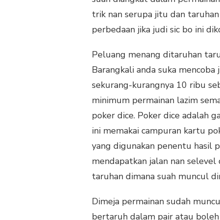
trik nan serupa jitu dan taruh
perbedaan jika judi sic bo ini 
Peluang menang ditaruhan taruh
Barangkali anda suka mencoba j
sekurang-kurangnya 10 ribu seb
minimum permainan lazim semata
poker dice. Poker dice adalah
ini memakai campuran kartu po
yang digunakan penentu hasil pa
mendapatkan jalan nan selevel 
taruhan dimana suah muncul di
Dimeja permainan sudah muncul
bertaruh dalam pair atau bole