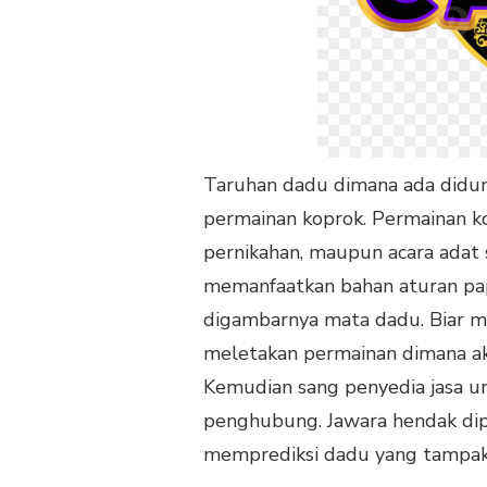
Taruhan dadu dimana ada diduni
permainan koprok. Permainan k
pernikahan, maupun acara adat s
memanfaatkan bahan aturan pa
digambarnya mata dadu. Biar 
meletakan permainan dimana aka
Kemudian sang penyedia jasa u
penghubung. Jawara hendak dip
memprediksi dadu yang tampak 