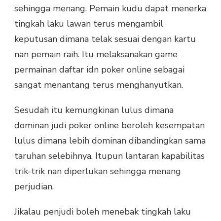
sehingga menang. Pemain kudu dapat menerka
tingkah laku lawan terus mengambil
keputusan dimana telak sesuai dengan kartu
nan pemain raih. Itu melaksanakan game
permainan daftar idn poker online sebagai
sangat menantang terus menghanyutkan.
Sesudah itu kemungkinan lulus dimana
dominan judi poker online beroleh kesempatan
lulus dimana lebih dominan dibandingkan sama
taruhan selebihnya. Itupun lantaran kapabilitas
trik-trik nan diperlukan sehingga menang
perjudian.
Jikalau penjudi boleh menebak tingkah laku