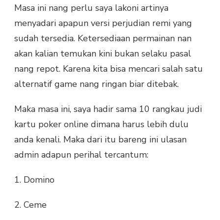
Masa ini nang perlu saya lakoni artinya
menyadari apapun versi perjudian remi yang
sudah tersedia. Ketersediaan permainan nan
akan kalian temukan kini bukan selaku pasal
nang repot. Karena kita bisa mencari salah satu
alternatif game nang ringan biar ditebak.
Maka masa ini, saya hadir sama 10 rangkau judi
kartu poker online dimana harus lebih dulu
anda kenali. Maka dari itu bareng ini ulasan
admin adapun perihal tercantum:
1. Domino
2. Ceme