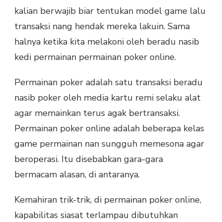
kalian berwajib biar tentukan model game lalu
transaksi nang hendak mereka lakuin. Sama
halnya ketika kita melakoni oleh beradu nasib
kedi permainan permainan poker online.
Permainan poker adalah satu transaksi beradu
nasib poker oleh media kartu remi selaku alat
agar memainkan terus agak bertransaksi.
Permainan poker online adalah beberapa kelas
game permainan nan sungguh memesona agar
beroperasi. Itu disebabkan gara-gara
bermacam alasan, di antaranya.
Kemahiran trik-trik, di permainan poker online,
kapabilitas siasat terlampau dibutuhkan