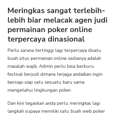
Meringkas sangat terlebih-
lebih biar melacak agen judi
permainan poker online
terpercaya dinasional
Perlu sarana tertinggi lagi terpercaya disatu
buah situs permainan online sedianya adalah
masalah wajib. Admin perlu bisa berburu
festival berjudi dimana terjaga andaikan ingin
bersiap-siap satu sesuatu baru sama
mengetahui lingkungan poker.
Dan kini tegaskan anda perlu meringkas lagi
langkah supaya memiliki satu buah web poker