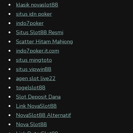
klasik novaslot88
situs idn poker
indo7poker
Situs Slot88 Resmi
Scatter Hitam Mahjong
indo7poker.it.com
situs mingtoto
situs vipwin88
agen slot live22
togelslot88
Slot Deposit Dana
Link NovaSlot88
NovaSlot88 Alternatif
Nova Slot88