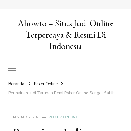
Ahowto – Situs Judi Online
Terpercaya & Resmi Di
Indonesia
Beranda
Poker Online
Permainan Judi Taruhan Remi Poker Online Sangat Sahih
JANUARI 7, 2023
POKER ONLINE