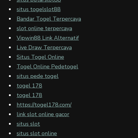
situs togelslot88
Bandar Togel Terpercaya
slot online terpercaya
Vipwin88 Link Alternatif
Live Draw Terpercaya
Situs Togel Online
Togel Online Pedetogel
situs pede togel
togel 178
togel 178
https://togel178.com/
link slot online gacor
situs slot
situs slot online