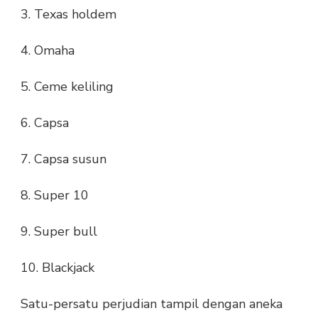
3. Texas holdem
4. Omaha
5. Ceme keliling
6. Capsa
7. Capsa susun
8. Super 10
9. Super bull
10. Blackjack
Satu-persatu perjudian tampil dengan aneka