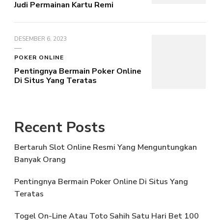
Judi Permainan Kartu Remi
DESEMBER 6, 2023
POKER ONLINE
Pentingnya Bermain Poker Online
Di Situs Yang Teratas
Recent Posts
Bertaruh Slot Online Resmi Yang Menguntungkan
Banyak Orang
Pentingnya Bermain Poker Online Di Situs Yang
Teratas
Togel On-Line Atau Toto Sahih Satu Hari Bet 100